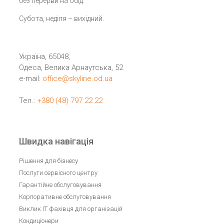
без перерви на обід.
Субота, неділя – вихідний.
Україна, 65048,
Одеса, Велика Арнаутська, 52
e-mail:
office@skyline.od.ua
Тел.:
+380 (48) 797 22 22
Швидка навігація
Рішення для бізнесу
Послуги сервісного центру
Гарантійне обслуговування
Корпоративне обслуговування
Виклик IT фахівця для організацій
Кондиціонери