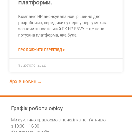
платформи.
Компанія HP анонсувала нові рішення для
розробників, серед яких у першу чергу можна
зазначити настільний ПК HP ENVY – це нова
потужна платформа, яка була
ПРОДОВЖИТИ ПЕРЕГЛЯД »
9 Лютого, 2022
Архів новин →
Графік роботи офісу
Ми сумлінно працюємо з понеділка по п’ятницю
з 10:00 – 18:00