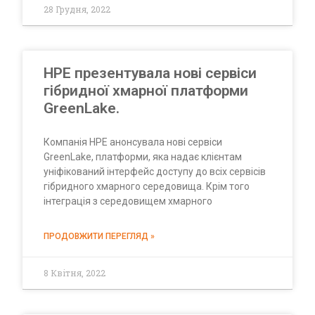
28 Грудня, 2022
HPE презентувала нові сервіси
гібридної хмарної платформи
GreenLake.
Компанія HPE анонсувала нові сервіси
GreenLake, платформи, яка надає клієнтам
уніфікований інтерфейс доступу до всіх сервісів
гібридного хмарного середовища. Крім того
інтеграція з середовищем хмарного
ПРОДОВЖИТИ ПЕРЕГЛЯД »
8 Квітня, 2022