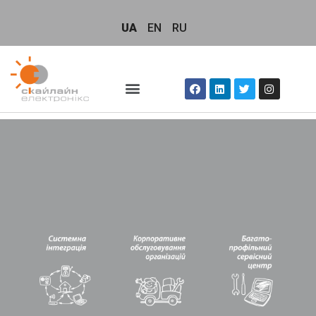
UA
EN
RU