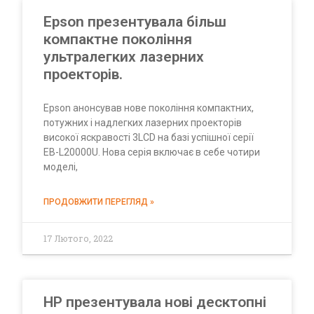
Epson презентувала більш
компактне покоління
ультралегких лазерних
проекторів.
Epson анонсував нове покоління компактних,
потужних і надлегких лазерних проекторів
високої яскравості 3LCD на базі успішної серії
EB-L20000U. Нова серія включає в себе чотири
моделі,
ПРОДОВЖИТИ ПЕРЕГЛЯД »
17 Лютого, 2022
HP презентувала нові десктопні