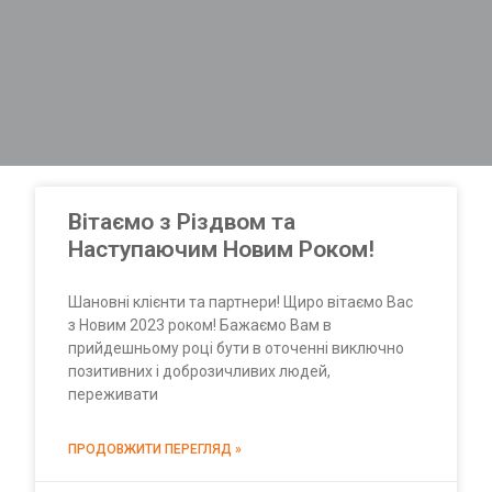
Вітаємо з Різдвом та
Наступаючим Новим Роком!
Шановні клієнти та партнери! Щиро вітаємо Вас
з Новим 2023 роком! Бажаємо Вам в
прийдешньому році бути в оточенні виключно
позитивних і доброзичливих людей,
переживати
ПРОДОВЖИТИ ПЕРЕГЛЯД »